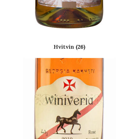
Hvitvin
(26)