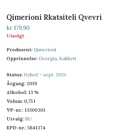
Qimerioni Rkatsiteli Qvevri
kr 179,90
Utsolgt
Produsent:
Qimerioni
Opprinnelse:
Georgia
,
Kakheti
Status:
Nyhet! - sept. 2021
Årgang:
2019
Alkohol:
13 %
Volum:
0,75 l
VP-nr.:
13300301
Utvalg:
BU
EPD-nr.:
5841374