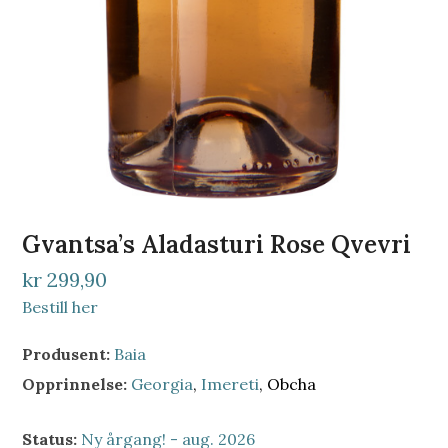
Gvantsa’s Aladasturi Rose Qvevri
kr 299,90
Bestill her
Produsent:
Baia
Opprinnelse:
Georgia
,
Imereti
, Obcha
Status:
Ny årgang! - aug. 2026