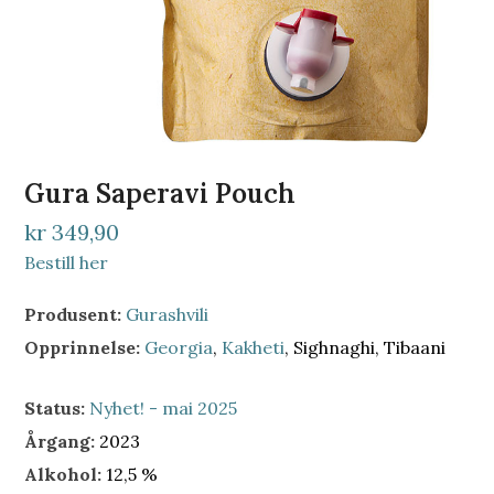
Gura Saperavi Pouch
kr 349,90
Bestill her
Produsent:
Gurashvili
Opprinnelse:
Georgia
,
Kakheti
, Sighnaghi, Tibaani
Status:
Nyhet! - mai 2025
Årgang:
2023
Alkohol:
12,5 %