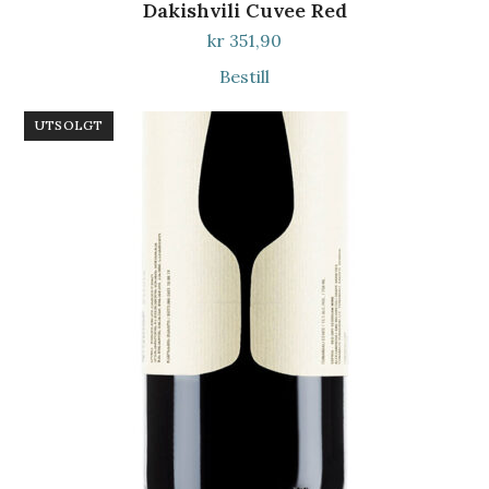
Dakishvili Cuvee Red
kr
351,90
Bestill
UTSOLGT