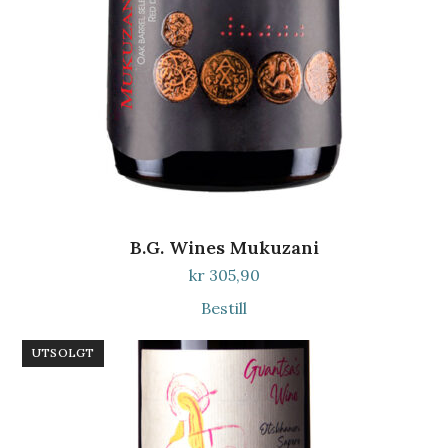
B.G. Wines Mukuzani
kr
305,90
Bestill
UTSOLGT