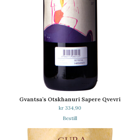
Gvantsa’s Otskhanuri Sapere Qvevri
kr
334,90
Bestill